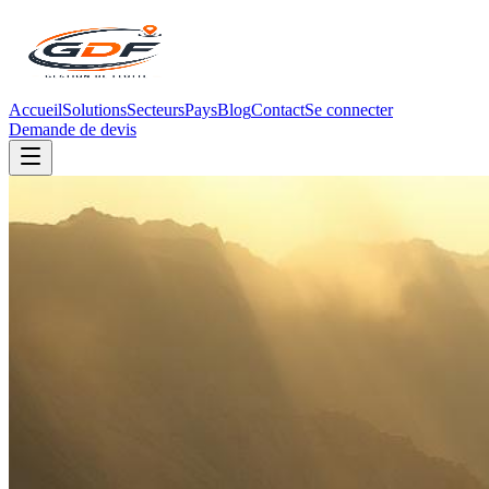
Accueil
Solutions
Secteurs
Pays
Blog
Contact
Se connecter
Demande de devis