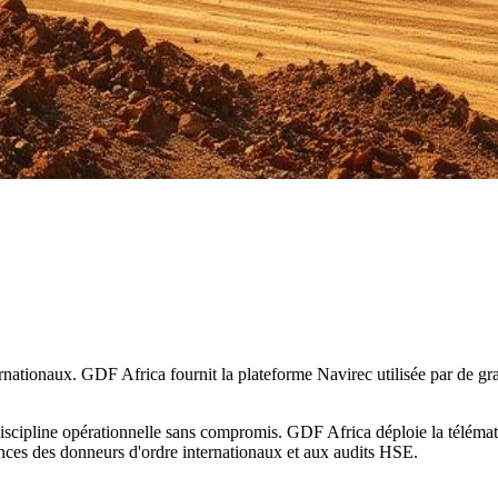
rnationaux. GDF Africa fournit la plateforme Navirec utilisée par de gr
scipline opérationnelle sans compromis. GDF Africa déploie la télématiqu
nces des donneurs d'ordre internationaux et aux audits HSE.