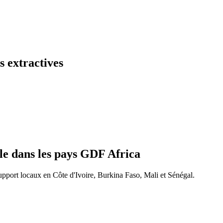
s extractives
e dans les pays GDF Africa
support locaux en Côte d'Ivoire, Burkina Faso, Mali et Sénégal.