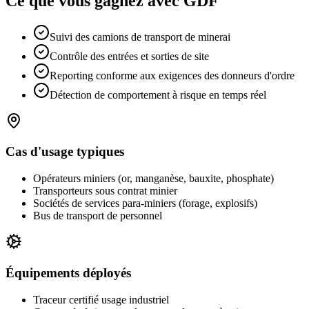
Ce que vous gagnez avec GDF
Suivi des camions de transport de minerai
Contrôle des entrées et sorties de site
Reporting conforme aux exigences des donneurs d'ordre
Détection de comportement à risque en temps réel
Cas d'usage typiques
Opérateurs miniers (or, manganèse, bauxite, phosphate)
Transporteurs sous contrat minier
Sociétés de services para-miniers (forage, explosifs)
Bus de transport de personnel
Équipements déployés
Traceur certifié usage industriel