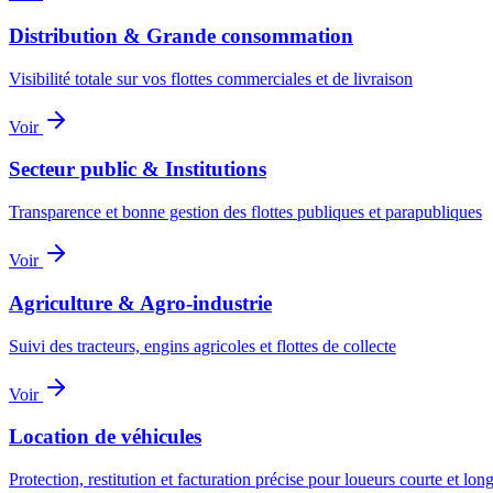
Distribution & Grande consommation
Visibilité totale sur vos flottes commerciales et de livraison
Voir
Secteur public & Institutions
Transparence et bonne gestion des flottes publiques et parapubliques
Voir
Agriculture & Agro-industrie
Suivi des tracteurs, engins agricoles et flottes de collecte
Voir
Location de véhicules
Protection, restitution et facturation précise pour loueurs courte et lo