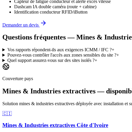
Capteur de fatigue conducteur et alerte excès vitesse
Dashcam IA double caméra (route + cabine)
Identification conducteur RFID/iButton
Demander un devis
Questions fréquentes —
Mines & Industrie
Vos rapports répondent-ils aux exigences ICMM / IFC ?
+
Pouvez-vous contrôler l'accès aux zones sensibles du site ?
+
Quel support assurez-vous sur des sites isolés ?
+
Couverture pays
Mines & Industries extractives
— disponibl
Solution
mines & industries extractives
déployée avec installation et 
🇨🇮
Mines & Industries extractives
Côte d'Ivoire