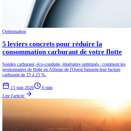
Optimisation
5 leviers concrets pour réduire la
consommation carburant de votre flotte
Sondes carburant, éco-conduite, itinéraires optimisés : comment les
gestionnaires de flotte en Afrique de l'Ouest baissent leur facture
carburant de 15 à 25 %.
15 juin 2026
6
min
Lire l'article