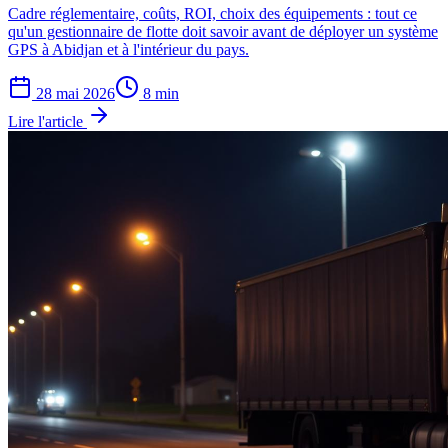
Cadre réglementaire, coûts, ROI, choix des équipements : tout ce
qu'un gestionnaire de flotte doit savoir avant de déployer un système
GPS à Abidjan et à l'intérieur du pays.
28 mai 2026
8
min
Lire l'article