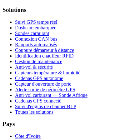
Solutions
Suivi GPS temps réel
Dashcam embarquée
Sondes carburant
Connexion CAN bus
Rapports automatisés
Coupure démarreur à distance
Identification chauffeur RFID
Gestion de maintenance
Anti-vol & sécurité
Capteurs température & humidité
Cadenas GPS autonome
Capteur d'ouverture de porte
Alerte sortie de périmètre GPS
Anti-vol carburant — Sonde Afrique
Cadenas GPS connecté
Suivi d'engins de chantier BTP
Toutes les solutions
Pays
Côte d'Ivoire