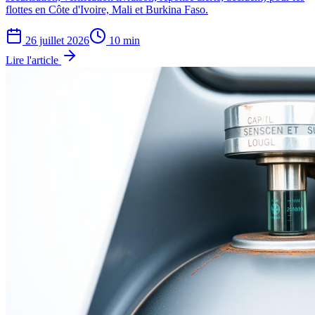
flottes en Côte d'Ivoire, Mali et Burkina Faso.
26 juillet 2026
10
min
Lire l'article