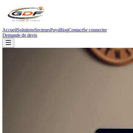
Accueil
Solutions
Secteurs
Pays
Blog
Contact
Se connecter
Demande de devis