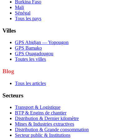
Burkina Faso
Mali
Sénégal
Tous les pays
Villes
GPS Abidjan — Yopougon
GPS Bamako
GPS Ouagadougou
Toutes les villes
Blog
Tous les articles
Secteurs
Transport & Logistique
BTP & Engins de chantier
Distribution & Dernier kilomètre
Mines & Industries extractives
Distribution & Grande consommation
Secteur public & Institutions