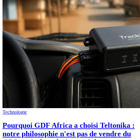
Technologie
Pourquoi GDF Africa a choisi Teltonika :
notre philosophie n'est pas de vendre du